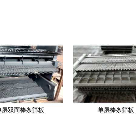
单层双面棒条筛板
单层棒条筛板