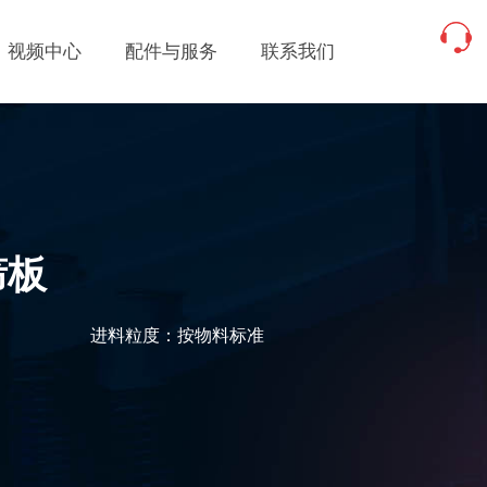
视频中心
配件与服务
联系我们
筛板
进料粒度：按物料标准