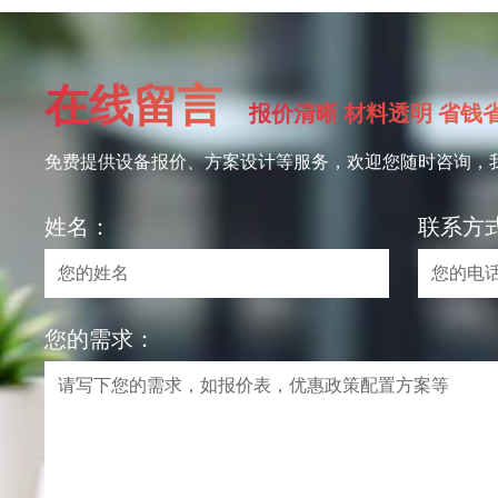
在线留言
报价清晰 材料透明 省钱
免费提供设备报价、方案设计等服务，欢迎您随时咨询，
姓名：
联系方
您的需求：