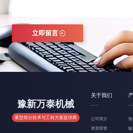
关于我们
豫新万泰机械
重型筛分技术与工程方案提供商
公司简介
筛
资质荣誉
输