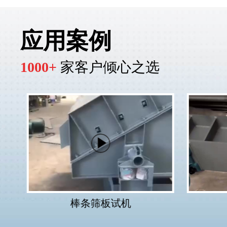
应用案例
1000+
家客户倾心之选
棒条筛板试机