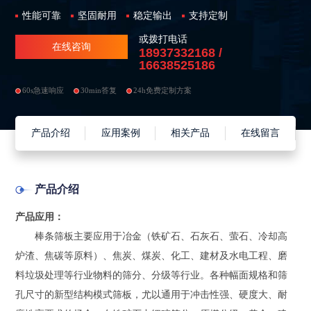
性能可靠
坚固耐用
稳定输出
支持定制
或拨打电话
在线咨询
18937332168 /
16638525186
60s急速响应
30min答复
24h免费定制方案
产品介绍
应用案例
相关产品
在线留言
产品介绍
产品应用：
棒条筛板主要应用于冶金（铁矿石、石灰石、萤石、冷却高
炉渣、焦碳等原料）、焦炭、煤炭、化工、建材及水电工程、磨
料垃圾处理等行业物料的筛分、分级等行业。各种幅面规格和筛
孔尺寸的新型结构模式筛板，尤以通用于冲击性强、硬度大、耐