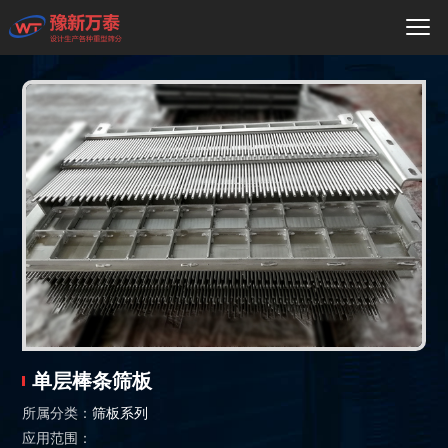
单层棒条筛板
所属分类：
筛板系列
应用范围：