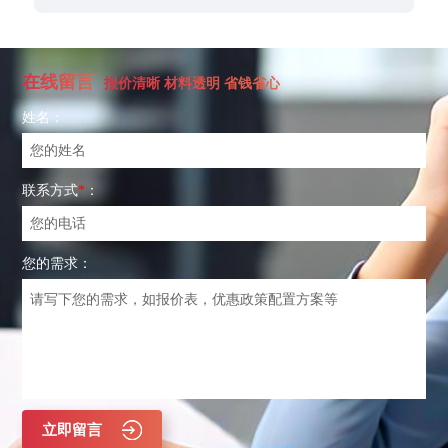
在线留言
报价清晰 材料透明 省钱省心
姓名：
联系方式
*
：
您的需求：