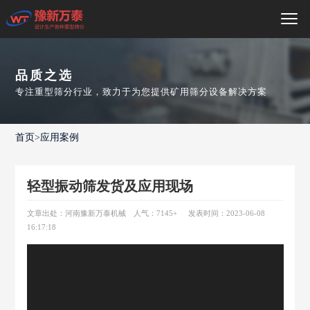
品质之选
专注重型筛分行业，致力于为您提供矿用筛分设备解决方案
首页
>
应用案例
轻型振动筛发货及应用现场
文章出处：河南豫新万泰机械
人气：7145
+
发表时间：2023-06-08
16:17:18