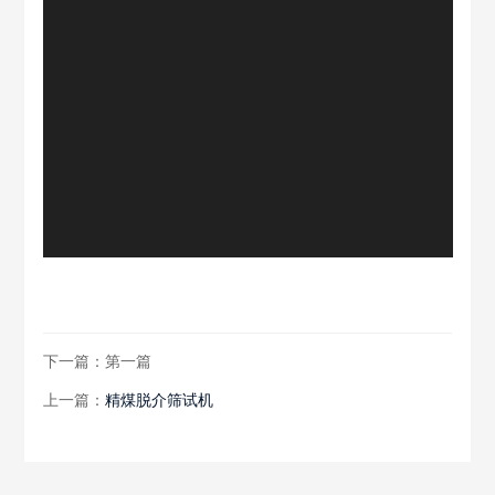
下一篇：第一篇
上一篇：
精煤脱介筛试机