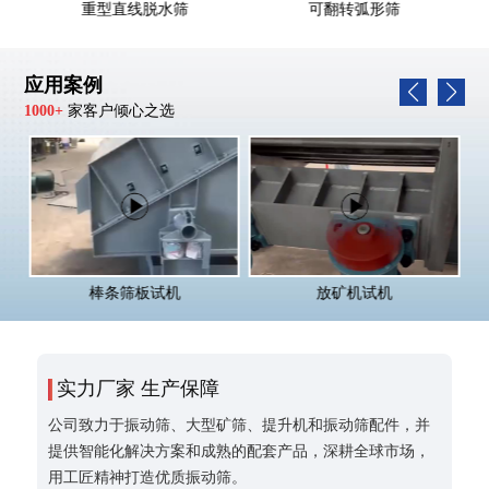
重型直线脱水筛
可翻转弧形筛
应用案例
1000+
家客户倾心之选
棒条筛板试机
放矿机试机
实力厂家 生产保障
公司致力于振动筛、大型矿筛、提升机和振动筛配件，并
提供智能化解决方案和成熟的配套产品，深耕全球市场，
用工匠精神打造优质振动筛。