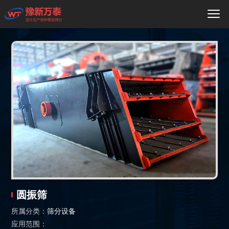
圆振筛
所属分类：
筛分设备
应用范围：